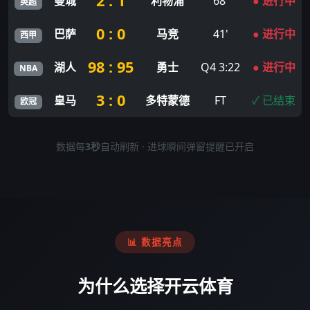
2 : 1
曼城
利物浦
68'
● 进行中
英超
0 : 0
巴萨
马竞
41'
● 进行中
西甲
98 : 95
湖人
勇士
Q4 3:22
● 进行中
NBA
3 : 0
皇马
多特蒙德
FT
✓ 已结束
欧冠
数据每
3秒
自动刷新 · 进球瞬间弹窗提醒已开启
📊 数据亮点
为什么选择开云体育