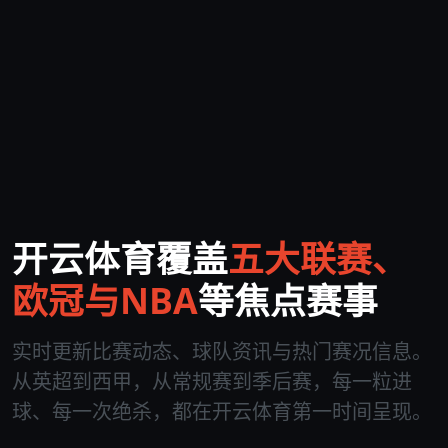
开云体育覆盖
五大联赛、
欧冠与NBA
等焦点赛事
实时更新比赛动态、球队资讯与热门赛况信息。
从英超到西甲，从常规赛到季后赛，每一粒进
球、每一次绝杀，都在开云体育第一时间呈现。