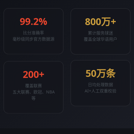
99.2%
800万+
比分准确率
累计服务球迷
毫秒级同步官方数据源
覆盖全球华语用户
200+
50万条
覆盖联赛
日均处理数据
五大联赛、欧冠、NBA
AI+人工双重校验
等