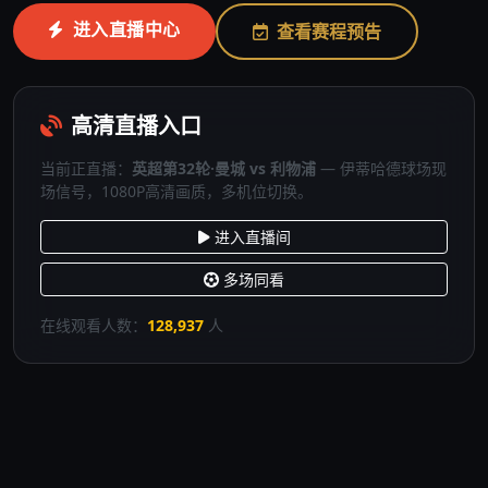
进入直播中心
查看赛程预告
高清直播入口
当前正直播：
英超第32轮·曼城 vs 利物浦
— 伊蒂哈德球场现
场信号，1080P高清画质，多机位切换。
进入直播间
多场同看
在线观看人数：
128,937
人