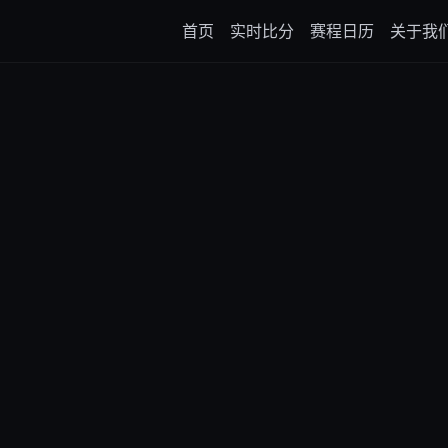
首页
实时比分
赛程日历
关于我